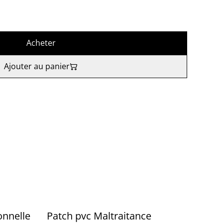
Acheter
Ajouter au panier
onnelle
Patch pvc Maltraitance