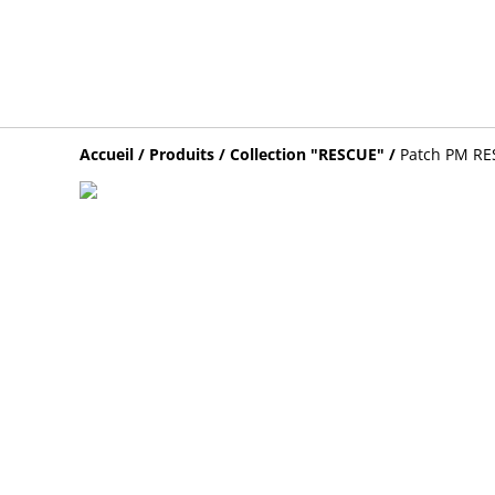
Accueil
/
Produits
/
Collection "RESCUE"
/
Patch PM RE