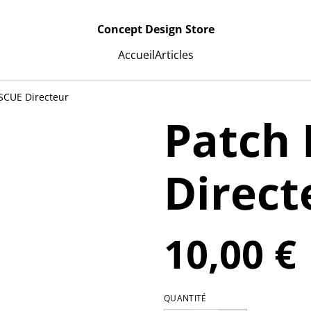
Concept Design Store
Accueil
Articles
SCUE Directeur
Patch
Direct
10,00 €
QUANTITÉ