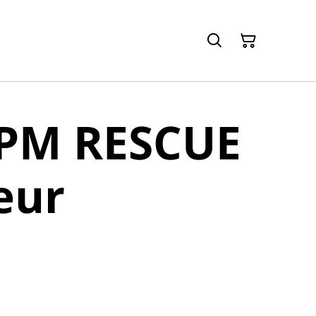
 PM RESCUE
eur