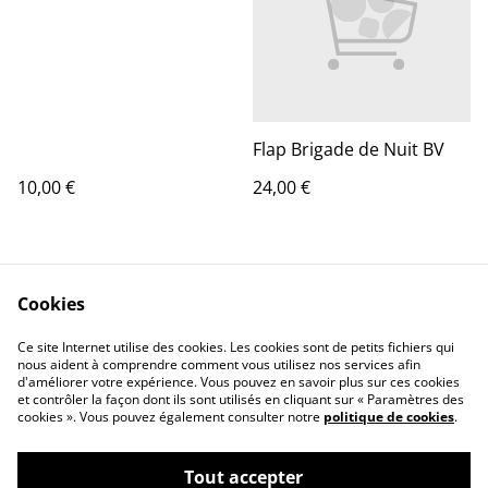
Flap Brigade de Nuit BV
10,00 €
24,00 €
Cookies
Ce site Internet utilise des cookies. Les cookies sont de petits fichiers qui
nous aident à comprendre comment vous utilisez nos services afin
d'améliorer votre expérience. Vous pouvez en savoir plus sur ces cookies
Contact Us
Legal Terms
et contrôler la façon dont ils sont utilisés en cliquant sur « Paramètres des
Privacy Policy
Cookie Policy
cookies ». Vous pouvez également consulter notre
politique de cookies
.
Tout accepter