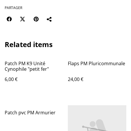
PARTAGER
Related items
Patch PM K9 Unité
Flaps PM Pluricommunale
Cynophile "petit fer"
6,00 €
24,00 €
Patch pvc PM Armurier