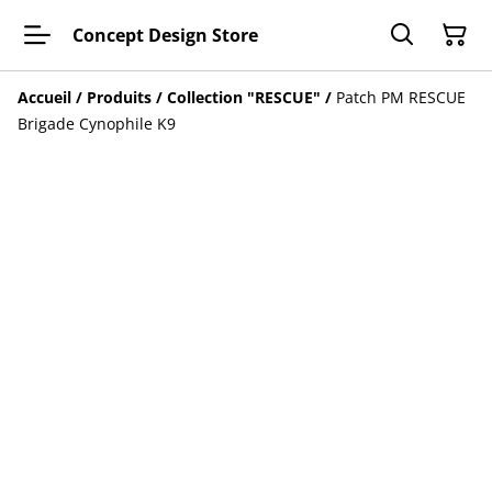
Concept Design Store
Accueil
/
Produits
/
Collection "RESCUE"
/
Patch PM RESCUE
Brigade Cynophile K9