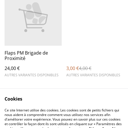
Flaps PM Brigade de
Proximité
24,00 €
3,00 €
4,00 €
AUTRES VARIANTES DISPONIBLES
AUTRES VARIANTES DISPONIBLES
Cookies
Ce site Internet utilise des cookies. Les cookies sont de petits fichiers qui
nous aident à comprendre comment vous utilisez nos services afin
d'améliorer votre expérience. Vous pouvez en savoir plus sur ces cookies
Contact Us
Legal Terms
et contrôler la façon dont ils sont utilisés en cliquant sur « Paramètres des
Privacy Policy
Cookie Policy