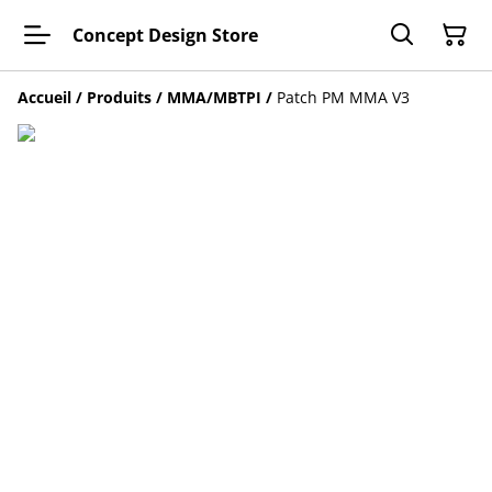
Concept Design Store
Accueil
/
Produits
/
MMA/MBTPI
/
Patch PM MMA V3