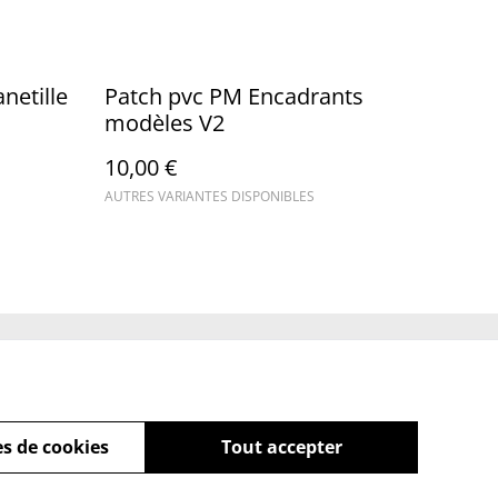
netille
Patch pvc PM Encadrants
modèles V2
10,00 €
AUTRES VARIANTES DISPONIBLES
Policy
s de cookies
Tout accepter
powered by