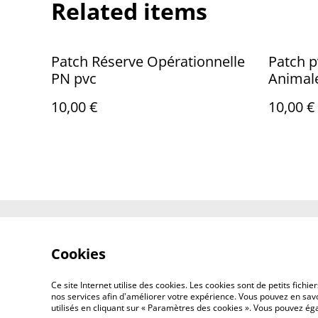
Related items
Patch Réserve Opérationnelle
Patch p
PN pvc
Animal
10,00 €
10,00 €
Contact Us
Cookies
Ce site Internet utilise des cookies. Les cookies sont de petits fic
nos services afin d'améliorer votre expérience. Vous pouvez en savoi
utilisés en cliquant sur « Paramètres des cookies ». Vous pouvez é
©
2026
Concept Design Store