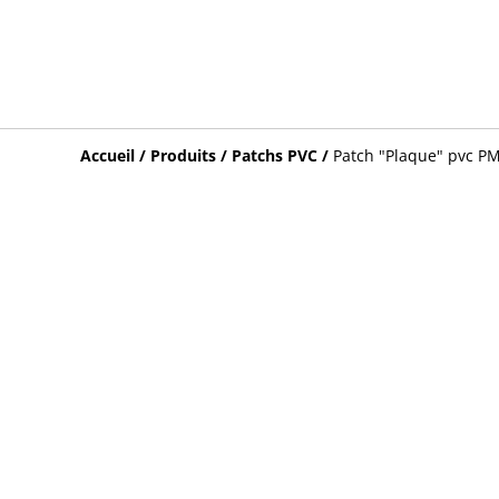
Accueil
/
Produits
/
Patchs PVC
/
Patch "Plaque" pvc PM