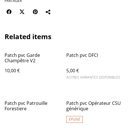
PARTAGER
Related items
Patch pvc Garde
Patch pvc DFCI
Champêtre V2
10,00 €
5,00 €
AUTRES VARIANTES DISPONIBLES
%
Patch pvc Patrouille
Patch pvc Opérateur CSU
Forestiere
générique
ÉPUISÉ