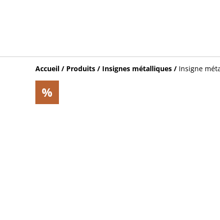
Accueil
/
Produits
/
Insignes métalliques
/
Insigne mét
%