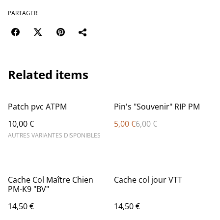
PARTAGER
Related items
%
Patch pvc ATPM
Pin's "Souvenir" RIP PM
10,00 €
5,00 €
6,00 €
AUTRES VARIANTES DISPONIBLES
Cache Col Maître Chien
Cache col jour VTT
PM-K9 "BV"
14,50 €
14,50 €