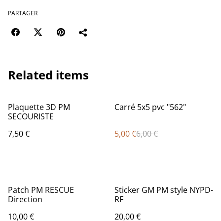
PARTAGER
Related items
%
Plaquette 3D PM
Carré 5x5 pvc "562"
SECOURISTE
7,50 €
5,00 €
6,00 €
Patch PM RESCUE
Sticker GM PM style NYPD-
Direction
RF
10,00 €
20,00 €