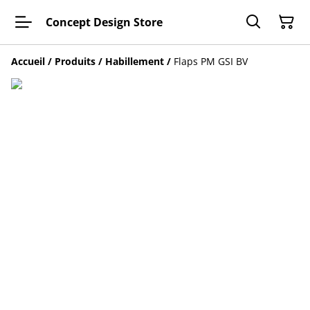
Concept Design Store
Accueil
/
Produits
/
Habillement
/
Flaps PM GSI BV