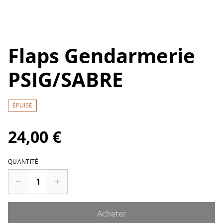
Flaps Gendarmerie
PSIG/SABRE
ÉPUISÉ
24,00 €
QUANTITÉ
Acheter