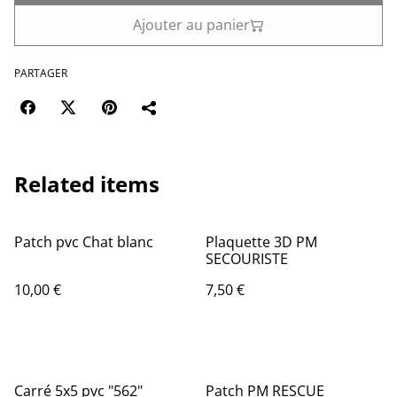
Ajouter au panier
PARTAGER
Related items
Patch pvc Chat blanc
Plaquette 3D PM
SECOURISTE
10,00 €
7,50 €
%
Carré 5x5 pvc "562"
Patch PM RESCUE