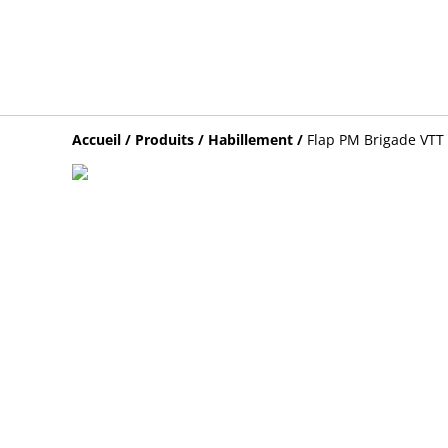
Accueil
/
Produits
/
Habillement
/
Flap PM Brigade VTT