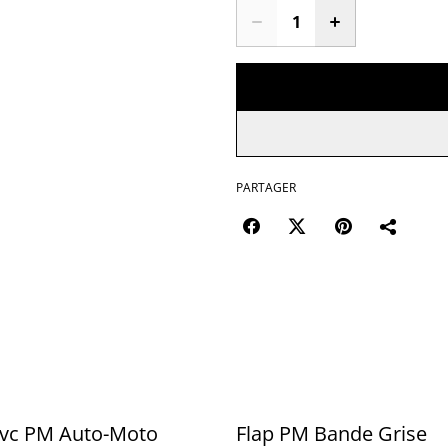
PARTAGER
Patch pvc PM Auto-Moto
Flap PM Bande Grise