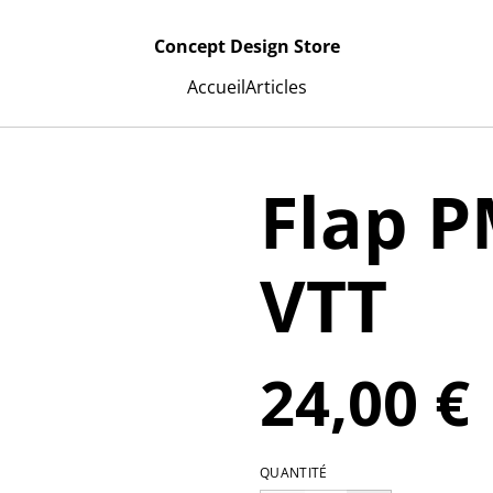
Concept Design Store
Accueil
Articles
Flap P
VTT
24,00 €
QUANTITÉ