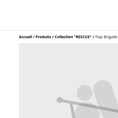
Accueil
/
Produits
/
Collection "RESCUE"
/
Flap Brigad