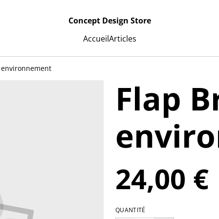
Concept Design Store
Accueil
Articles
e environnement
Flap B
envir
24,00 €
QUANTITÉ