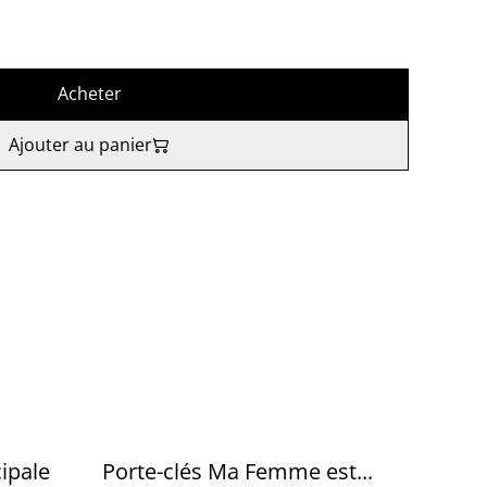
Acheter
Ajouter au panier
%
ipale
Porte-clés Ma Femme est...