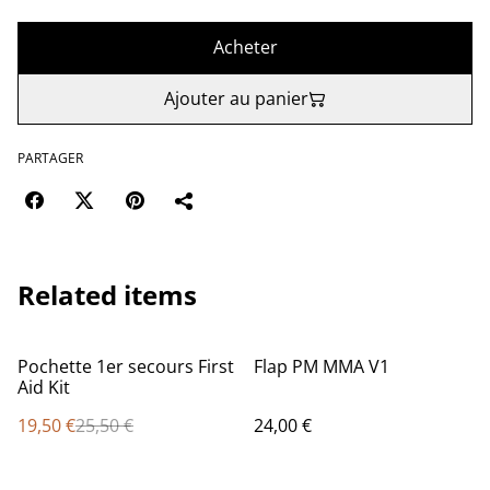
Acheter
Ajouter au panier
PARTAGER
Related items
%
Pochette 1er secours First
Flap PM MMA V1
Aid Kit
19,50 €
25,50 €
24,00 €