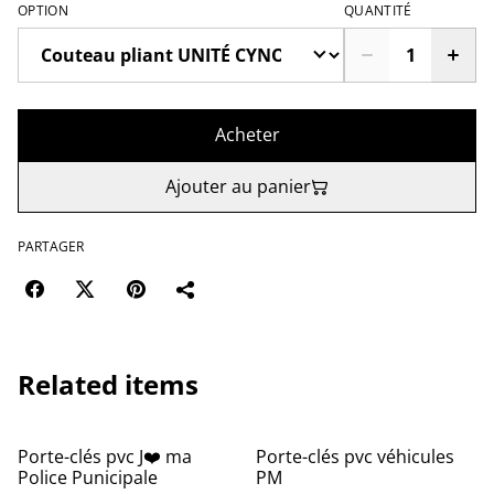
OPTION
QUANTITÉ
Acheter
Ajouter au panier
PARTAGER
Related items
%
%
Porte-clés pvc J❤️ ma
Porte-clés pvc véhicules
Police Punicipale
PM