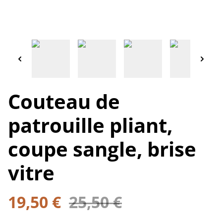
Couteau de
patrouille pliant,
coupe sangle, brise
vitre
19,50 €
25,50 €