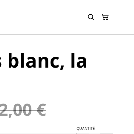
 blanc, la
2,00 €
QUANTITÉ