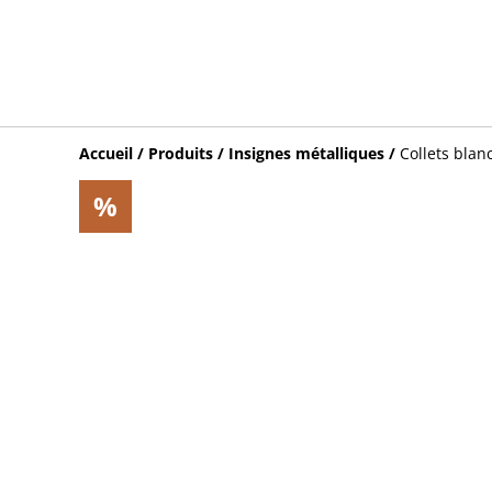
Accueil
/
Produits
/
Insignes métalliques
/
Collets blanc
%