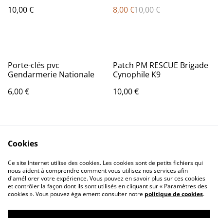
10,00 €
8,00 €
10,00 €
Porte-clés pvc
Patch PM RESCUE Brigade
Gendarmerie Nationale
Cynophile K9
6,00 €
10,00 €
Cookies
Ce site Internet utilise des cookies. Les cookies sont de petits fichiers qui
nous aident à comprendre comment vous utilisez nos services afin
d'améliorer votre expérience. Vous pouvez en savoir plus sur ces cookies
Contact Us
Legal Terms
et contrôler la façon dont ils sont utilisés en cliquant sur « Paramètres des
Privacy Policy
Cookie Policy
cookies ». Vous pouvez également consulter notre
politique de cookies
.