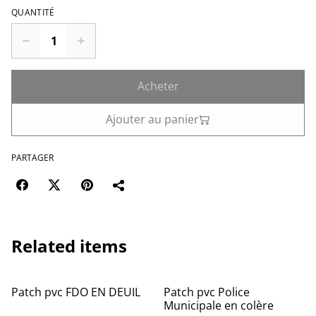
QUANTITÉ
Acheter
Ajouter au panier
PARTAGER
Related items
%
Patch pvc FDO EN DEUIL
Patch pvc Police
Municipale en colère