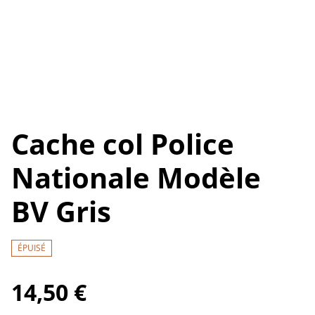
Cache col Police
Nationale Modèle
BV Gris
ÉPUISÉ
14,50 €