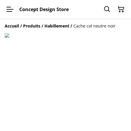
Concept Design Store
Accueil
/
Produits
/
Habillement
/
Cache col neutre noir