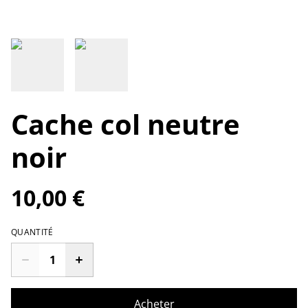
Cache col neutre
noir
10,00 €
QUANTITÉ
Acheter