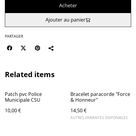
Acheter
Ajouter au panier
PARTAGER
Related items
Patch pvc Police
Bracelet paracorde "Force
Municipale CSU
& Honneur"
10,00 €
14,50 €
AUTRES VARIANTES DISPONIBLES