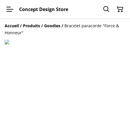
Concept Design Store
Accueil
/
Produits
/
Goodies
/
Bracelet paracorde "Force &
Honneur"