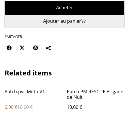
Acheter
Ajouter au panier
PARTAGER
Related items
%
Patch pvc Moto V1
Patch PM RESCUE Brigade
de Nuit
6,00 €
10,00 €
10,00 €